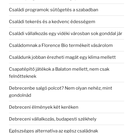
Családi programok: sütögetés a szabadban
Családi tekerés és a kedvenc édességem
Családi vállalkozás egy vidéki városban sok gonddal jár
Családomnak a Florence Bio termékeit vásárolom
Családunk jobban érezheti magát egy klíma mellett
Csapatépítő játékok a Balaton mellett, nem csak
felnőtteknek
Debrecenbe salgó polcot? Nem olyan nehéz, mint
gondolnád
Debreceni élmények két keréken
Debreceni vállalkozás, budapesti székhely
Egészséges alternatíva az egész családnak