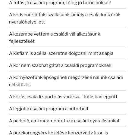
A futás jó családi program, főleg jó futócipőkkel!
A kedvenc siófoki szállásunk, amely a családunk örök
nyaralóhelye lett
A kezembe vettem a családi vállalkozásunk
fejlesztését
A kisfiam is acéllal szeretne dolgozni, mint az apja
A kor nem szabhat gátat a családi programoknak
A környezetünk épségének megőrzése nálunk családi
célkitűzés
A közös családi sportolás varázsa – futásban együtt
A legjobb családi program a bútorbolt
A parkoló, ami megmentette a családi nyaralásunkat
A porckorongsérv kezelése konzervatív úton is