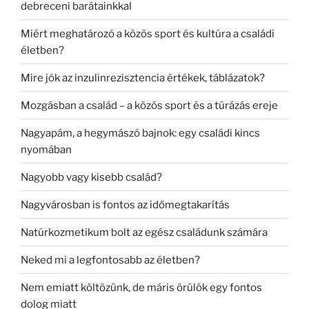
debreceni barátainkkal
Miért meghatározó a közös sport és kultúra a családi
életben?
Mire jók az inzulinrezisztencia értékek, táblázatok?
Mozgásban a család – a közös sport és a túrázás ereje
Nagyapám, a hegymászó bajnok: egy családi kincs
nyomában
Nagyobb vagy kisebb család?
Nagyvárosban is fontos az időmegtakarítás
Natúrkozmetikum bolt az egész családunk számára
Neked mi a legfontosabb az életben?
Nem emiatt költözünk, de máris örülök egy fontos
dolog miatt