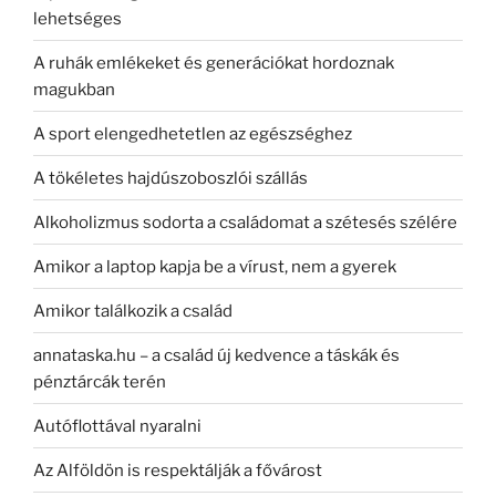
lehetséges
A ruhák emlékeket és generációkat hordoznak
magukban
A sport elengedhetetlen az egészséghez
A tökéletes hajdúszoboszlói szállás
Alkoholizmus sodorta a családomat a szétesés szélére
Amikor a laptop kapja be a vírust, nem a gyerek
Amikor találkozik a család
annataska.hu – a család új kedvence a táskák és
pénztárcák terén
Autóflottával nyaralni
Az Alföldön is respektálják a fővárost