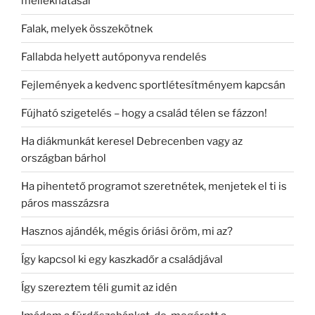
mellékhatásai
Falak, melyek összekötnek
Fallabda helyett autóponyva rendelés
Fejlemények a kedvenc sportlétesítményem kapcsán
Fújható szigetelés – hogy a család télen se fázzon!
Ha diákmunkát keresel Debrecenben vagy az
országban bárhol
Ha pihentető programot szeretnétek, menjetek el ti is
páros masszázsra
Hasznos ajándék, mégis óriási öröm, mi az?
Így kapcsol ki egy kaszkadőr a családjával
Így szereztem téli gumit az idén