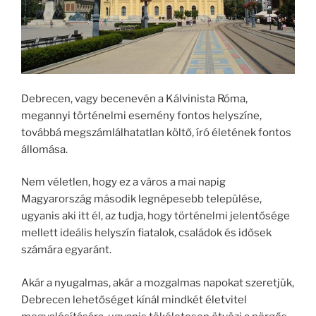
Debrecen, vagy becenevén a Kálvinista Róma,
megannyi történelmi esemény fontos helyszíne,
továbbá megszámlálhatatlan költő, író életének fontos
állomása.
Nem véletlen, hogy ez a város a mai napig
Magyarország második legnépesebb települése,
ugyanis aki itt él, az tudja, hogy történelmi jelentősége
mellett ideális helyszín fiatalok, családok és idősek
számára egyaránt.
Akár a nyugalmas, akár a mozgalmas napokat szeretjük,
Debrecen lehetőséget kínál mindkét életvitel