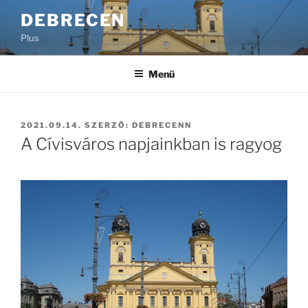
Tartalomhoz
DEBRECEN
Plus
Menü
BEKÜLDVE:
2021.09.14.
SZERZŐ:
DEBRECENN
A Cívisváros napjainkban is ragyog