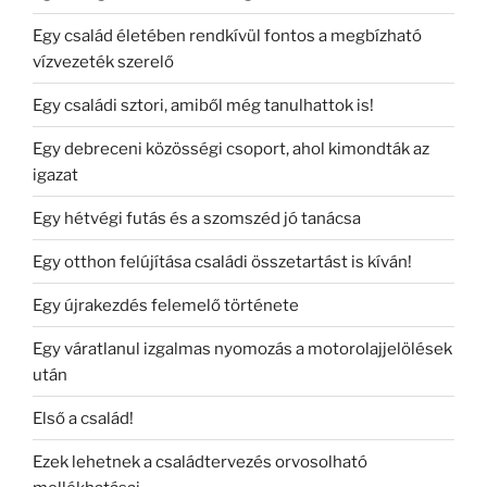
Egy család életében rendkívül fontos a megbízható
vízvezeték szerelő
Egy családi sztori, amiből még tanulhattok is!
Egy debreceni közösségi csoport, ahol kimondták az
igazat
Egy hétvégi futás és a szomszéd jó tanácsa
Egy otthon felújítása családi összetartást is kíván!
Egy újrakezdés felemelő története
Egy váratlanul izgalmas nyomozás a motorolajjelölések
után
Első a család!
Ezek lehetnek a családtervezés orvosolható