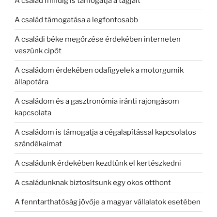
A család mindig is támogatja a tagjait
A család támogatása a legfontosabb
A családi béke megőrzése érdekében interneten
veszünk cipőt
A családom érdekében odafigyelek a motorgumik
állapotára
A családom és a gasztronómia iránti rajongásom
kapcsolata
A családom is támogatja a cégalapítással kapcsolatos
szándékaimat
A családunk érdekében kezdtünk el kertészkedni
A családunknak biztosítsunk egy okos otthont
A fenntarthatóság jövője a magyar vállalatok esetében