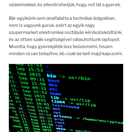
védelmekkel, és ellenőrizhetjük, hogy, mit lát a gyerek.
Bár egyikünk sem analfabéta a technikai dolgokban,
nem is vagyunk guruk, ezért az egyik nagy
szupermarket elektronikai osztályán kérdezősködtünk,
és az ottani szaki segítségével választottunk laptopot.
Mondta, hogy gyerekjáték lesz beüzemelni, hiszen
minden rá van telepítve, kb. csak be kell majd kapcsolni.